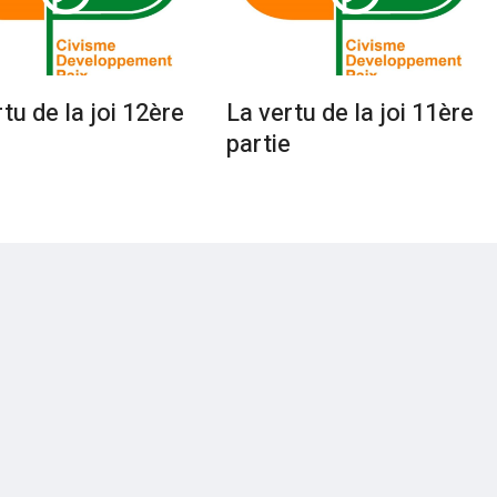
tu de la joi 12ère
La vertu de la joi 11ère
e
partie