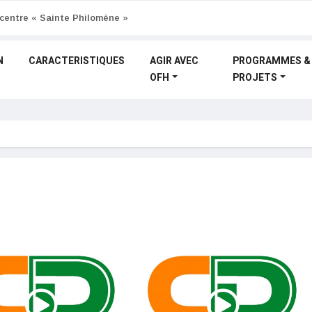
centre « Sainte Philomène »
N
CARACTERISTIQUES
AGIR AVEC
PROGRAMMES &
OFH
PROJETS