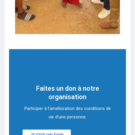
Faites un don à notre
organisation
Participer à l’amélioration des conditions de
vie d’une personne.