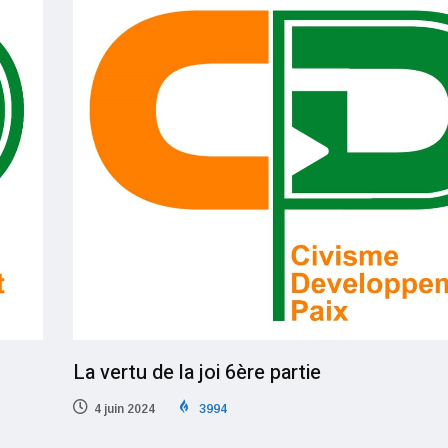
La vertu de la joi 6ère partie
4 juin 2024
3994