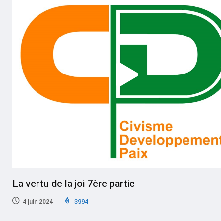
La vertu de la joi 7ère partie
4 juin 2024
3994