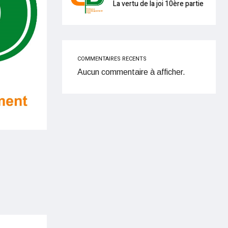
La vertu de la joi 10ère partie
COMMENTAIRES RECENTS
Aucun commentaire à afficher.