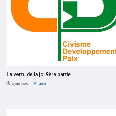
La vertu de la joi 9ère partie
4 juin 2024
3991